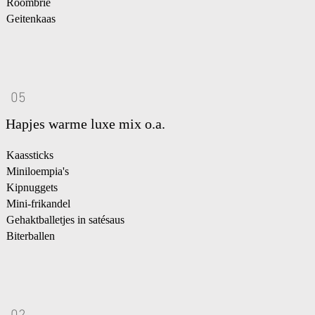
Roombrie
Geitenkaas
05
Hapjes warme luxe mix o.a.
Kaassticks
Miniloempia's
Kipnuggets
Mini-frikandel
Gehaktballetjes in satésaus
Biterballen