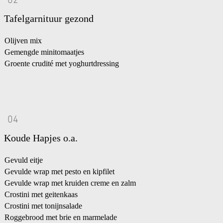
02
Tafelgarnituur gezond
Olijven mix
Gemengde minitomaatjes
Groente crudité met yoghurtdressing
04
Koude Hapjes o.a.
Gevuld eitje
Gevulde wrap met pesto en kipfilet
Gevulde wrap met kruiden creme en zalm
Crostini met geitenkaas
Crostini met tonijnsalade
Roggebrood met brie en marmelade