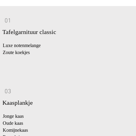
01
Tafelgarnituur classic
Luxe notenmelange
Zoute koekjes
03
Kaasplankje
Jonge kaas
Oude kaas
Komijnekaas