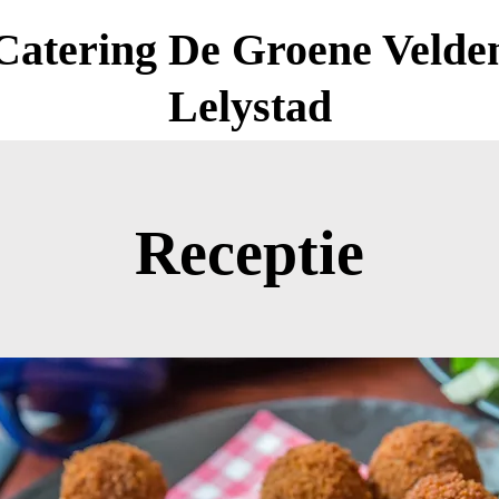
Catering De Groene Velde
Lelystad
Receptie