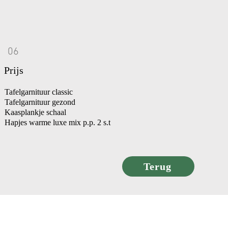
06
Prijs
Tafelgarnituur classic
Tafelgarnituur gezond
Kaasplankje schaal
Hapjes warme luxe mix p.p. 2 s.t
Terug