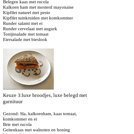
Belegen kaas met rucola
Kalkoen
ham met mosterd mayonaise
Kipfilet naturel met pesto
Kipfilet tuinkruiden met komkommer
Runder salami met ei
Runder cervelaat met augurk
Tonijnsalade met tomaat
Eiersalade met bieslook
Keuze 3:luxe broodjes, luxe belegd met
garnituur
Gezond: Sla, kalkoenham, kaas tomaat,
komkommer en ei
Brie met rucola
Geitenkaas met walnoten en honing