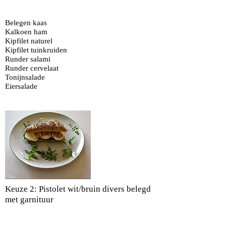
Belegen kaas
Kalkoen ham
Kipfilet naturel
Kipfilet tuinkruiden
Runder salami
Runder cervelaat
Tonijnsalade
Eiersalade
Keuze 2: Pistolet wit/bruin divers belegd
met garnituur